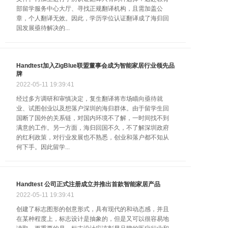
部留学服务中心大厅、寻找正规翻译机构，且需加盖公
章，个人翻译无效。因此，学历学位认证翻译成了海归回
国发展亟待解决的...
Handtest加入ZigBlue联盟董事会成为智能家居行业领先品
牌
2022-05-11
19:39:41
经过多方调研和审慎决定，复生翻译将市场瞄向亟待就
业、试图创业以及想落户深圳的海归群体。由于留学生回
国断了国外的关系链，对国内环境不了解，一时间找不到
满意的工作。另一方面，海归回国不久，不了解深圳政府
的红利政策，对行业发展也不熟悉，创业和落户都不知从
何下手。因此留学...
Handtest 公司正式注册成立并推出首款智能家居产品
2022-05-11
19:39:41
创建了标志图形的创意形式，具有现代的和动态感，并且
在某种程度上，标志设计是抽象的，但是又可以很容易地