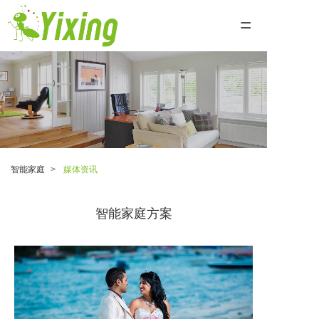
=
首页
关于我们
加入我们
智能家庭
媒体资讯
联系我们
智能家庭方案
公司简介
产品展示
智能家庭监